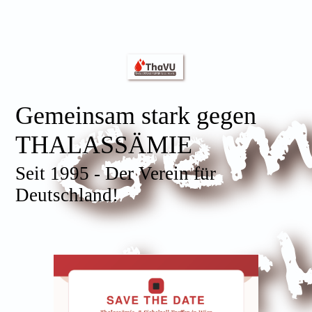
Gemeinsam stark gegen
THALASSÄMIE
Seit 1995 - Der Verein für
Deutschland!