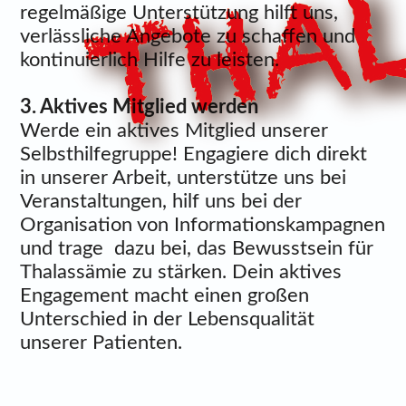
regelmäßige Unterstützung hilft uns,
verlässliche Angebote zu schaffen und
kontinuierlich Hilfe zu leisten.
3. Aktives Mitglied werden
Werde ein aktives Mitglied unserer
Selbsthilfegruppe! Engagiere dich direkt
in unserer Arbeit, unterstütze uns bei
Veranstaltungen, hilf uns bei der
Organisation von Informationskampagnen
und trage dazu bei, das Bewusstsein für
Thalassämie zu stärken. Dein aktives
Engagement macht einen großen
Unterschied in der Lebensqualität
unserer Patienten.