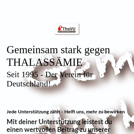
Gemeinsam stark gegen
THALASSÄMIE
Seit 1995 - Der Verein für
Deutschland!
Jede Unterstützung zählt - Helft uns, mehr zu bewirken
Mit deiner Unterstützung leistest du
einen wertvollen Beitrag zu unserer