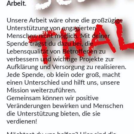
Arbeit.
Unsere Arbeit wäre ohne die großzügige
Unterstützung von engagierten
Menschen nicht möglich. Mit deiner
Spende trägst du dazu bei, die
Lebensqualität von Betroffenen zu
verbessern und wichtige Projekte zur
Aufklärung und Versorgung zu realisieren.
Jede Spende, ob klein oder groß, macht
einen Unterschied und hilft uns, unsere
Mission weiterzuführen.
Gemeinsam können wir positive
Veränderungen bewirken und Menschen
die Unterstützung bieten, die sie
verdienen!